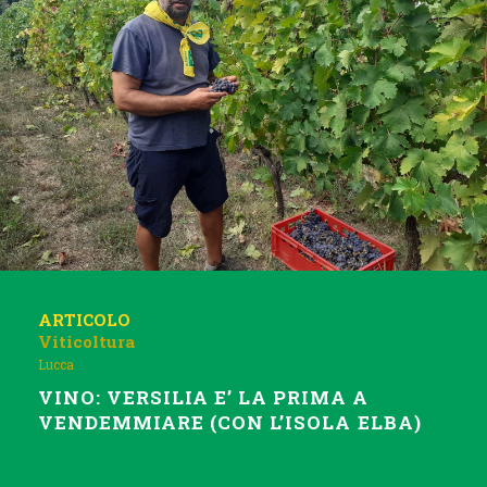
ARTICOLO
Viticoltura
Lucca
VINO: VERSILIA E’ LA PRIMA A
VENDEMMIARE (CON L’ISOLA ELBA)