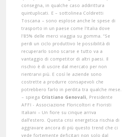
consegna, in qualche caso addirittura
quintuplicati. E – sottolinea Coldiretti
Toscana – sono esplose anche le spese di
trasporto in un paese come l’Italia dove
l’85% delle merci viaggia su gomma. “Se
perdi un ciclo produttivo le possibilità di
recuperarlo sono scarse e tutto va a
vantaggio di competitor di altri paesi. Il
rischio è di uscire dal mercato per non
rientrarvi più. E così le aziende sono
costrette a produrre consapevoli che
potrebbero farlo in perdita tra qualche mese.
– spiega
Cristiano Genovali
, Presidente
AFFI - Associazione Floricoltori e Fioristi
Italiani – Un fiore su cinque arriva
dall’estero. Questa crisi energetica rischia di
aggravare ancora di più questo trend che ci
vede fortemente deficitari non solo dal