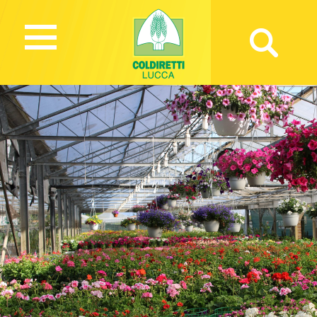
1422 Views