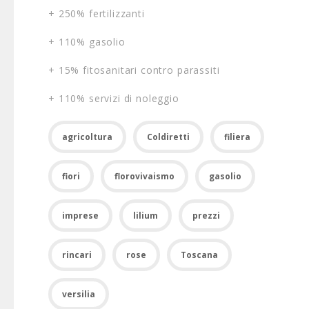
+ 250% fertilizzanti
+ 110% gasolio
+ 15% fitosanitari contro parassiti
+ 110% servizi di noleggio
agricoltura
Coldiretti
filiera
fiori
florovivaismo
gasolio
imprese
lilium
prezzi
rincari
rose
Toscana
versilia