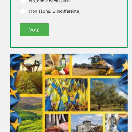
No, non è necessario
Non saprei. E' indifferente
Vota