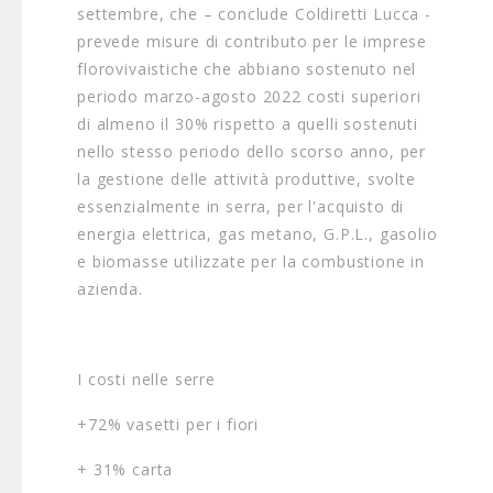
settembre, che – conclude Coldiretti Lucca -
prevede misure di contributo per le imprese
florovivaistiche che abbiano sostenuto nel
periodo marzo-agosto 2022 costi superiori
di almeno il 30% rispetto a quelli sostenuti
nello stesso periodo dello scorso anno, per
la gestione delle attività produttive, svolte
essenzialmente in serra, per l'acquisto di
energia elettrica, gas metano, G.P.L., gasolio
e biomasse utilizzate per la combustione in
azienda.
I costi nelle serre
+72% vasetti per i fiori
+ 31% carta