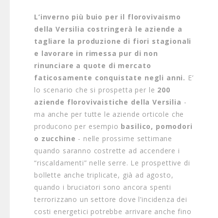
L’inverno più buio per il florovivaismo
della Versilia costringerà le aziende a
tagliare la produzione di fiori stagionali
e lavorare in rimessa pur di non
rinunciare a quote di mercato
faticosamente conquistate negli anni.
E’
lo scenario che si prospetta per le
200
aziende
florovivaistiche della Versilia
-
ma anche per tutte le aziende orticole che
producono per esempio
basilico, pomodori
o zucchine
- nelle prossime settimane
quando saranno costrette ad accendere i
“riscaldamenti” nelle serre. Le prospettive di
bollette anche triplicate, già ad agosto,
quando i bruciatori sono ancora spenti
terrorizzano un settore dove l’incidenza dei
costi energetici potrebbe arrivare anche fino