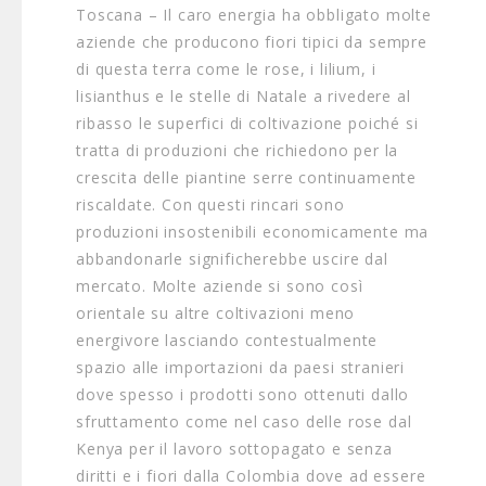
Toscana – Il caro energia ha obbligato molte
aziende che producono fiori tipici da sempre
di questa terra come le rose, i lilium, i
lisianthus e le stelle di Natale a rivedere al
ribasso le superfici di coltivazione poiché si
tratta di produzioni che richiedono per la
crescita delle piantine serre continuamente
riscaldate. Con questi rincari sono
produzioni insostenibili economicamente ma
abbandonarle significherebbe uscire dal
mercato. Molte aziende si sono così
orientale su altre coltivazioni meno
energivore lasciando contestualmente
spazio alle importazioni da paesi stranieri
dove spesso i prodotti sono ottenuti dallo
sfruttamento come nel caso delle rose dal
Kenya per il lavoro sottopagato e senza
diritti e i fiori dalla Colombia dove ad essere