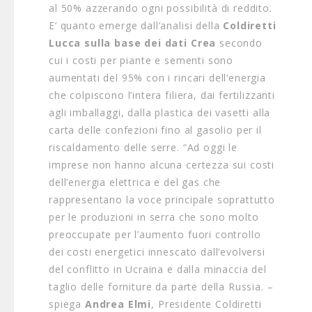
al 50% azzerando ogni possibilità di reddito.
E’ quanto emerge dall’analisi della
Coldiretti
Lucca sulla base dei dati Crea
secondo
cui i costi per piante e sementi sono
aumentati del 95% con i rincari dell’energia
che colpiscono l’intera filiera, dai fertilizzanti
agli imballaggi, dalla plastica dei vasetti alla
carta delle confezioni fino al gasolio per il
riscaldamento delle serre. “Ad oggi le
imprese non hanno alcuna certezza sui costi
dell’energia elettrica e del gas che
rappresentano la voce principale soprattutto
per le produzioni in serra che sono molto
preoccupate per l’aumento fuori controllo
dei costi energetici innescato dall’evolversi
del conflitto in Ucraina e dalla minaccia del
taglio delle forniture da parte della Russia. –
spiega
Andrea Elmi
, Presidente Coldiretti