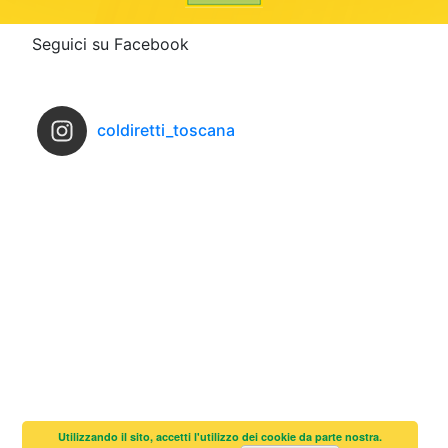
Seguici su Facebook
coldiretti_toscana
Utilizzando il sito, accetti l'utilizzo dei cookie da parte nostra.