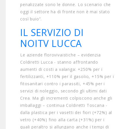
penalizzate sono le donne. Lo scenario che
oggi il settore ha di fronte non è mai stato
così buio”.
IL SERVIZIO DI
NOITV LUCCA
Le aziende florovivaistiche – evidenzia
Coldiretti Lucca - stanno affrontando
aumenti di costi a valanga: +250% per i
fertilizzanti, +110% per il gasolio, +15% per i
fitosanitari contro i parassiti, +45% per i
servizi di noleggio, secondo gli ultimi dati
Crea. Ma gli incrementi colpiscono anche gli
imballaggi – continua Coldiretti Toscana -
dalla plastica per i vasetti dei fiori (+72%) al
vetro (+40%) fino alla carta (+31%) per i
quali peraltro si allungano anche i tempi di