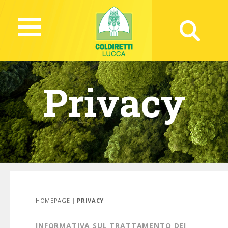
Privacy
HOMEPAGE
| PRIVACY
INFORMATIVA SUL TRATTAMENTO DEI