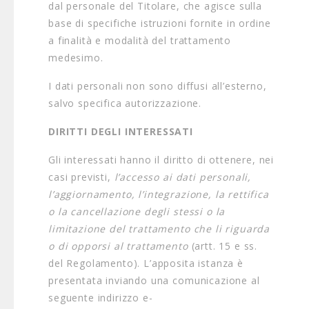
dal personale del Titolare, che agisce sulla
base di specifiche istruzioni fornite in ordine
a finalità e modalità del trattamento
medesimo.
I dati personali non sono diffusi all’esterno,
salvo specifica autorizzazione.
DIRITTI DEGLI INTERESSATI
Gli interessati hanno il diritto di ottenere, nei
casi previsti,
l’accesso ai dati personali,
l’aggiornamento, l’integrazione, la rettifica
o la cancellazione degli stessi o la
limitazione del trattamento che li riguarda
o di opporsi al trattamento
(artt. 15 e ss.
del Regolamento). L’apposita istanza è
presentata inviando una comunicazione al
seguente indirizzo e-