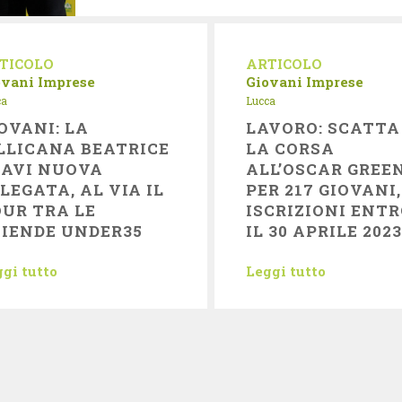
TICOLO
ARTICOLO
ovani Imprese
Giovani Imprese
ca
Lucca
OVANI: LA
LAVORO: SCATTA
LLICANA BEATRICE
LA CORSA
RAVI NUOVA
ALL’OSCAR GREE
LEGATA, AL VIA IL
PER 217 GIOVANI,
UR TRA LE
ISCRIZIONI ENT
IENDE UNDER35
IL 30 APRILE 202
gi tutto
Leggi tutto