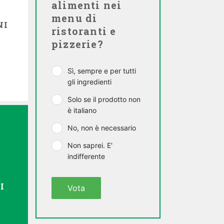
alimenti nei
menu di
NI
ristoranti e
pizzerie?
Sì, sempre e per tutti
gli ingredienti
Solo se il prodotto non
è italiano
No, non è necessario
Non saprei. E'
indifferente
I
Vota