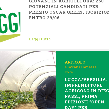
GIOVANI IN AGRICOLTURA: 250
POTENZIALI CANDIDATI PER
PREMIO OSCAR GREEN, ISCRIZIO
ENTRO 29/06
Leggi tutto
ARTICOLO
Giovani Imprese
Lucca
LUCCA/VERSILIA:
IMPRENDITORE
AGRICOLO IN DIEC
PASSI, PRIMA
EDIZIONE “OPEN
DAY” PER