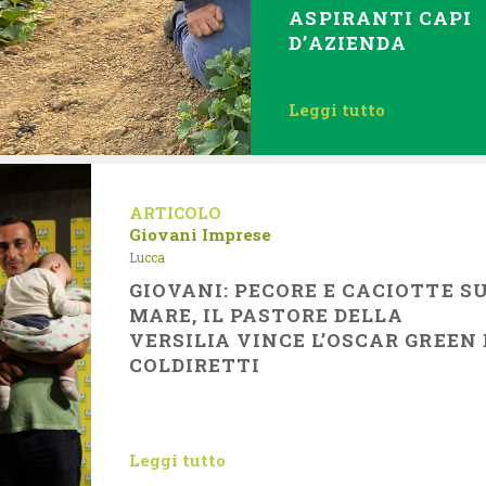
ASPIRANTI CAPI
D’AZIENDA
Leggi tutto
ARTICOLO
Giovani Imprese
Lucca
GIOVANI: PECORE E CACIOTTE S
MARE, IL PASTORE DELLA
VERSILIA VINCE L’OSCAR GREEN 
COLDIRETTI
Leggi tutto