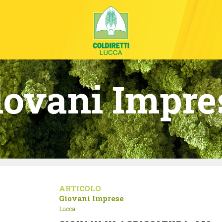
iovani Impre
ARTICOLO
Giovani Imprese
Lucca