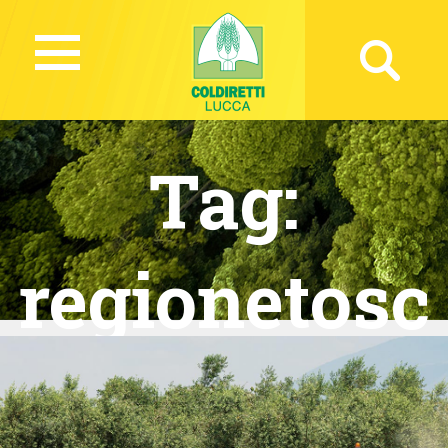
Tag:
regionetosc
ana