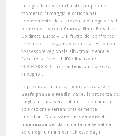
accoglie le nostre richieste, proprio nel
momento di maggiore criticità nel
contenimento della presenza di ungulati sul
territorio. – spiega
Andrea Elmi
, Presidente
Coldiretti Lucca – E’ il frutto del confronto
che la nostra organizzazione ha avuto con
l’Assessore regionale all’Agroalimentare
Saccardi la firma dell’Ordinanza n°
2020AP000330 ha mantenuto un preciso
impegno”.
In provincia di Lucca, ed in particolare in
Garfagnana e Media Valle
, la presenza dei
cinghiali è una vera calamità con danni a
coltivazioni e terreni praticamente
quotidiani. Sono
venti le richieste di
indennizzo
per danni da fauna selvatica
solo negli ultimi mesi richieste dagli