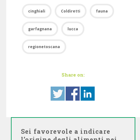
cinghiali
Coldiretti
fauna
garfagnana
lucca
regionetoscana
Share on:
Sei favorevole a indicare
l’origine degli alimenti nei