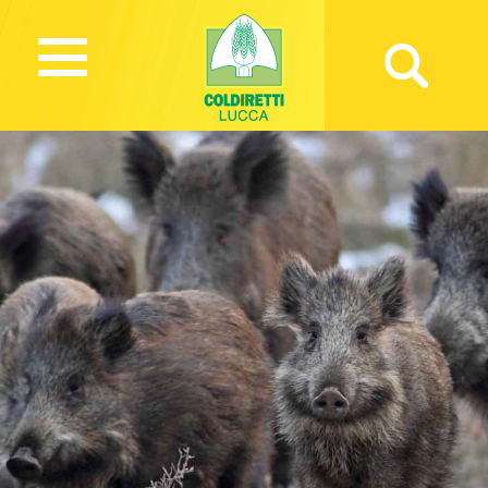
1409 Views