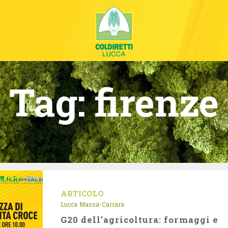
Tag:
firenze
ARTICOLO
Lucca
Massa-Carrara
G20 dell’agricoltura: formaggi e