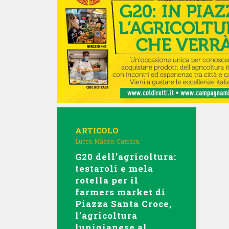
ARTICOLO
Lucca
Massa-Carrara
G20 dell’agricoltura:
testaroli e mela
rotella per il
farmers market di
Piazza Santa Croce,
l’agricoltura
lunigianese al