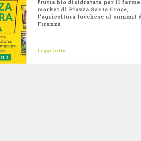
frutta bio disidratata per il farme
market di Piazza Santa Croce,
l’agricoltura lucchese al summit 
Firenze
Leggi tutto