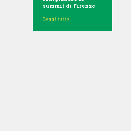
summit di Firenze
Leggi tutto