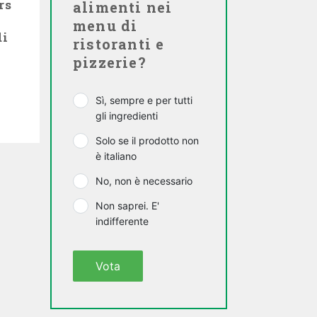
rs
alimenti nei
menu di
di
ristoranti e
pizzerie?
Sì, sempre e per tutti
gli ingredienti
Solo se il prodotto non
è italiano
No, non è necessario
Non saprei. E'
indifferente
Vota