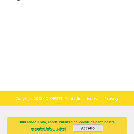
Copyright 2018 COLDIRETTI. Tutti i diritti riservati. -
Privacy
Utilizzando il sito, accetti l'utilizzo dei cookie da parte nostra.
Accetto
maggiori informazioni