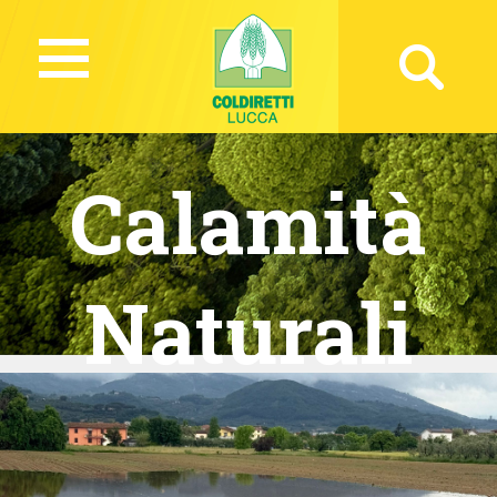
Calamità
Naturali