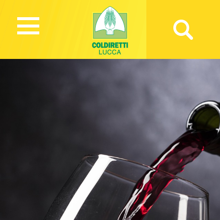
1006 Views