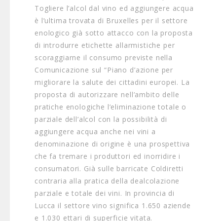
Togliere l’alcol dal vino ed aggiungere acqua
è l’ultima trovata di Bruxelles per il settore
enologico già sotto attacco con la proposta
di introdurre etichette allarmistiche per
scoraggiarne il consumo previste nella
Comunicazione sul “Piano d’azione per
migliorare la salute dei cittadini europei. La
proposta di autorizzare nell’ambito delle
pratiche enologiche l’eliminazione totale o
parziale dell’alcol con la possibilità di
aggiungere acqua anche nei vini a
denominazione di origine è una prospettiva
che fa tremare i produttori ed inorridire i
consumatori. Già sulle barricate Coldiretti
contraria alla pratica della dealcolazione
parziale e totale dei vini. In provincia di
Lucca il settore vino significa 1.650 aziende
e 1.030 ettari di superficie vitata.