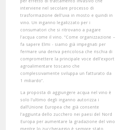
per effetto di trattamento invasivo che
interviene nel secolare processo di
trasformazione dell’uva in mosto e quindi in
vino. Un inganno legalizzato per i
consumatori che si ritrovano a pagare
l’acqua come il vino. “Come organizzazione –
fa sapere Elmi - siamo già impegnati per
fermare una deriva pericolosa che rischia di
compromettere la principale voce dell’export
agroalimentare toscano che
complessivamente sviluppa un fatturato da
1 miliardo”.
La proposta di aggiungere acqua nel vino è
solo l’ultimo degli inganno autorizza i
dall’Unione Europea che già consente
l’aggiunta dello zucchero nei paesi del Nord
Europa per aumentare la gradazione del vino
mentre lo zuccheraggio è sempre stato