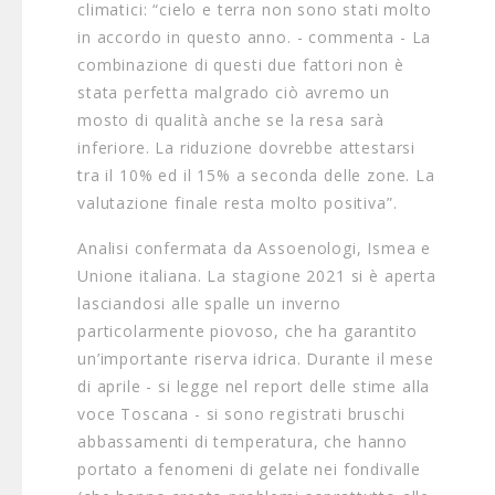
climatici: “cielo e terra non sono stati molto
in accordo in questo anno. - commenta - La
combinazione di questi due fattori non è
stata perfetta malgrado ciò avremo un
mosto di qualità anche se la resa sarà
inferiore. La riduzione dovrebbe attestarsi
tra il 10% ed il 15% a seconda delle zone. La
valutazione finale resta molto positiva”.
Analisi confermata da Assoenologi, Ismea e
Unione italiana. La stagione 2021 si è aperta
lasciandosi alle spalle un inverno
particolarmente piovoso, che ha garantito
un’importante riserva idrica. Durante il mese
di aprile - si legge nel report delle stime alla
voce Toscana - si sono registrati bruschi
abbassamenti di temperatura, che hanno
portato a fenomeni di gelate nei fondivalle