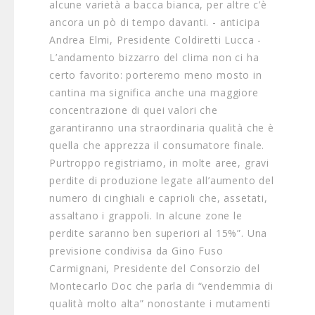
alcune varietà a bacca bianca, per altre c’è
ancora un pò di tempo davanti. - anticipa
Andrea Elmi, Presidente Coldiretti Lucca -
L’andamento bizzarro del clima non ci ha
certo favorito: porteremo meno mosto in
cantina ma significa anche una maggiore
concentrazione di quei valori che
garantiranno una straordinaria qualità che è
quella che apprezza il consumatore finale.
Purtroppo registriamo, in molte aree, gravi
perdite di produzione legate all’aumento del
numero di cinghiali e caprioli che, assetati,
assaltano i grappoli. In alcune zone le
perdite saranno ben superiori al 15%”. Una
previsione condivisa da Gino Fuso
Carmignani, Presidente del Consorzio del
Montecarlo Doc che parla di “vendemmia di
qualità molto alta” nonostante i mutamenti