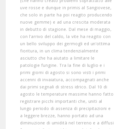
(che hanno creato problemi soprattutto alle
uve rosse e dunque in primis al Sangiovese,
che solo in parte ha poi reagito producendo
nuove gemme) e ad una crescita moderata
in debutto di stagione. Dal mese di maggio,
con l’arrivo del caldo, la vite ha reagito con
un bello sviluppo dei germogli ed un’ottima
fioritura, in un clima tendenzialmente
asciutto che ha aiutato a limitare le
patologie fungine. Tra la fine di luglio e i
primi giorni di agosto si sono visti i primi
accenni di invaiatura, accompagnati anche
dai primi segnali di stress idrico. Dal 10 di
agosto le temperature massime hanno fatto
registrare picchi importanti che, uniti al
lungo periodo di assenza di precipitazioni e
a leggere brezze, hanno portato ad una
diminuzione di umidità nel terreno e a diffusi