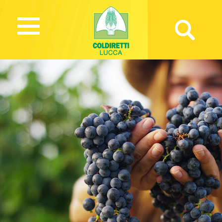
991 Views