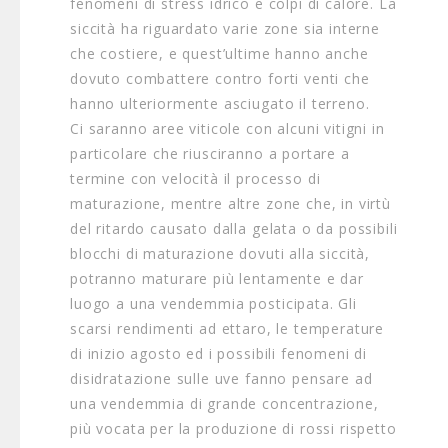
fenomeni di stress idrico e colpi di calore. La
siccità ha riguardato varie zone sia interne
che costiere, e quest’ultime hanno anche
dovuto combattere contro forti venti che
hanno ulteriormente asciugato il terreno.
Ci saranno aree viticole con alcuni vitigni in
particolare che riusciranno a portare a
termine con velocità il processo di
maturazione, mentre altre zone che, in virtù
del ritardo causato dalla gelata o da possibili
blocchi di maturazione dovuti alla siccità,
potranno maturare più lentamente e dar
luogo a una vendemmia posticipata. Gli
scarsi rendimenti ad ettaro, le temperature
di inizio agosto ed i possibili fenomeni di
disidratazione sulle uve fanno pensare ad
una vendemmia di grande concentrazione,
più vocata per la produzione di rossi rispetto