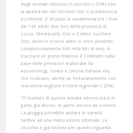
degli animali riducono il raccolto (-15%) non
la qualità dei vini lucchesi che si preannuncia
eccellente. E’ iniziata la vendemmia tra i filari
dei 120 ettari due Doc della provincia di
Lucca, Montecarlo Doc e Colline Lucchesi
Doc, dove lo scorso anno si sono prodotti
complessivamente 500 mila litri di vino. A
tracciare un primo bilancio è Coldiretti sulla
base delle previsioni elaborate da
Assoenologi, Ismea e Unione italiana vini,
che ricalcano, anche se fortunatamente con
una stima migliore il trend regionale (-25%).
“Il risultato di questa annata vitivinicola è in
parte già deciso, in parte ancora da scrivere.
La pioggia potrebbe aiutare le varietà
tardive ad una maturazione ottimale. La
raccolta è già iniziata per quanto riguarda