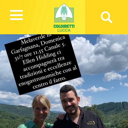
1426 Views