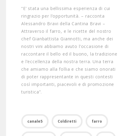
“E’ stata una bellissima esperienza di cui
ringrazio per l’opportunità. – racconta
Alessandro Bravi della Cantina Bravi –
Attraverso il farro, e le ricette del nostro
chef Gianbattista Giannotti, ma anche dei
nostri vini abbiamo avuto l’occasione di
raccontare il bello ed il buono, la tradizione
e l’eccellenza della nostra terra. Una terra
che amiamo alla follia e che siamo onorati
di poter rappresentante in questi contesti
così importanti, piacevoli e di promozione
turistica”.
canale5
Coldiretti
farro