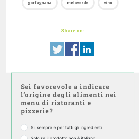
garfagnana
melaverde
vino
Share on:
Sei favorevole a indicare
l’origine degli alimenti nei
menu di ristoranti e
pizzerie?
Sì, sempre e per tutti gli ingredienti
Solo se il prodotto non è italiano