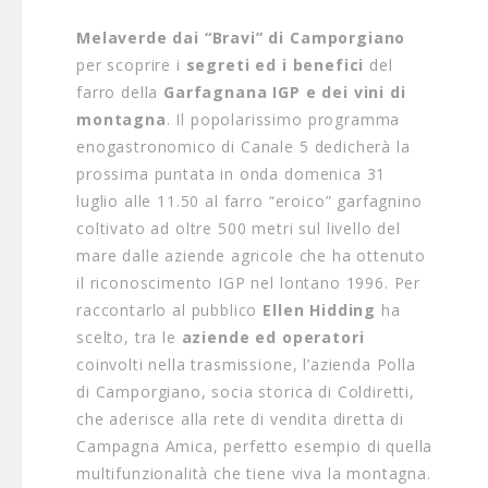
Melaverde dai “Bravi” di Camporgiano
per scoprire i
segreti ed i benefici
del
farro della
Garfagnana IGP e dei vini di
montagna
. Il popolarissimo programma
enogastronomico di Canale 5 dedicherà la
prossima puntata in onda domenica 31
luglio alle 11.50 al farro “eroico” garfagnino
coltivato ad oltre 500 metri sul livello del
mare dalle aziende agricole che ha ottenuto
il riconoscimento IGP nel lontano 1996. Per
raccontarlo al pubblico
Ellen Hidding
ha
scelto, tra le
aziende ed operatori
coinvolti nella trasmissione, l’azienda Polla
di Camporgiano, socia storica di Coldiretti,
che aderisce alla rete di vendita diretta di
Campagna Amica, perfetto esempio di quella
multifunzionalità che tiene viva la montagna.