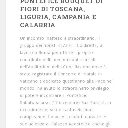
PONTEFICE BOUQUET DI
FIORI DI TOSCANA,
LIGURIA, CAMPANIA E
CALABRIA
Un incontro inatteso e straordinario. Il
gruppo dei fioristi di AFFI - Coldiretti , al
lavoro a Roma per offrire il proprio
contributo nelle decorazioni e arredi
dell’Auditorium della Conciliazione dove è
stato registrato il Concerto di Natale in
Vaticano e dedicato quest’anno alla Pace nel
mondo, ha avuto lo straordinario privilegio
di potere incontrare il Pontefice.
Sabato scorso (17 dicembre) Sua Santità, in
occasione del suo ottantaseiesimo
compleanno, ha accolto infatti durante le
sue udienze al Palazzo Apostolico anche gli