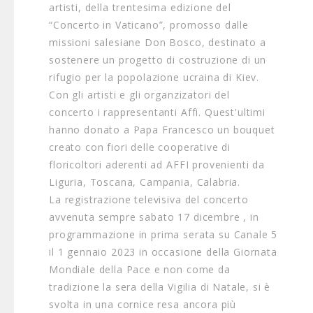
artisti, della trentesima edizione del
“Concerto in Vaticano”, promosso dalle
missioni salesiane Don Bosco, destinato a
sostenere un progetto di costruzione di un
rifugio per la popolazione ucraina di Kiev.
Con gli artisti e gli organzizatori del
concerto i rappresentanti Affi. Quest'ultimi
hanno donato a Papa Francesco un bouquet
creato con fiori delle cooperative di
floricoltori aderenti ad AFFI provenienti da
Liguria, Toscana, Campania, Calabria.
La registrazione televisiva del concerto
avvenuta sempre sabato 17 dicembre , in
programmazione in prima serata su Canale 5
il 1 gennaio 2023 in occasione della Giornata
Mondiale della Pace e non come da
tradizione la sera della Vigilia di Natale, si è
svolta in una cornice resa ancora più