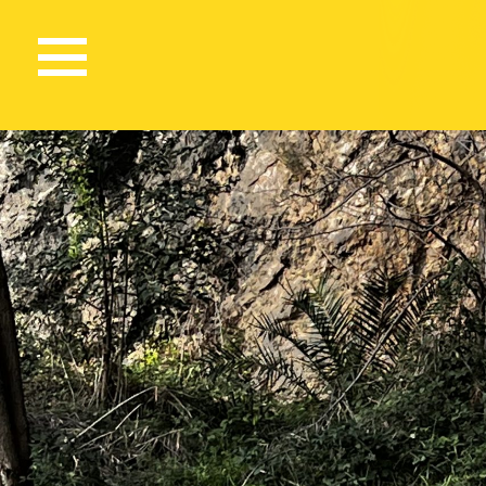
195 Views