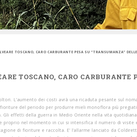
 ALVEARE TOSCANO, CARO CARBURANTE PESA SU “TRANSUMANZA” DELLE
VEARE TOSCANO, CARO CARBURANTE 
picoltori. L’aumento dei costi avrà una ricaduta pesante sul no
le fioriture del periodo per produrre mieli monoflora più pregiati
. Gli effetti della guerra in Medio Oriente nella vita quotidian
ne proprio nel momento in cui si intensifica il numero di visite 
gione di fioriture e raccolta. E’ l’allarme lanciato da Coldirett