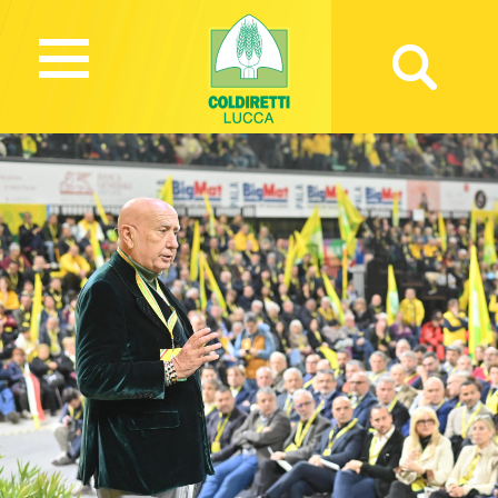
454 Views