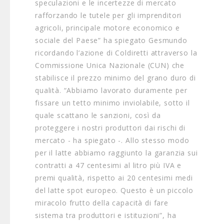
speculazioni e le incertezze di mercato
rafforzando le tutele per gli imprenditori
agricoli, principale motore economico e
sociale del Paese” ha spiegato Gesmundo
ricordando l’azione di Coldiretti attraverso la
Commissione Unica Nazionale (CUN) che
stabilisce il prezzo minimo del grano duro di
qualità. “Abbiamo lavorato duramente per
fissare un tetto minimo inviolabile, sotto il
quale scattano le sanzioni, così da
proteggere i nostri produttori dai rischi di
mercato - ha spiegato -. Allo stesso modo
per il latte abbiamo raggiunto la garanzia sui
contratti a 47 centesimi al litro più IVA e
premi qualità, rispetto ai 20 centesimi medi
del latte spot europeo. Questo è un piccolo
miracolo frutto della capacità di fare
sistema tra produttori e istituzioni”, ha