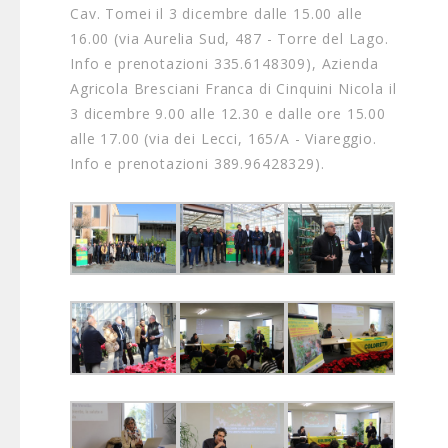
Cav. Tomei il 3 dicembre dalle 15.00 alle
16.00 (via Aurelia Sud, 487 - Torre del Lago.
Info e prenotazioni 335.6148309), Azienda
Agricola Bresciani Franca di Cinquini Nicola il
3 dicembre 9.00 alle 12.30 e dalle ore 15.00
alle 17.00 (via dei Lecci, 165/A - Viareggio.
Info e prenotazioni 389.96428329).