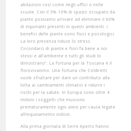
abitazioni così come negli uffici o nelle
scuole. Con il 5%-10% di spazio occupato da
piante possiamo arrivare ad eliminare il 60%
di inquinanti presenti in questi ambienti. I
benefici delle piante sono fisici e psicologici.
La loro presenza riduce lo stress.
Circondarci di piante e fiori fa bene a noi
stessi e all’ambiente e tutti gli studi lo
dimostrano”. La fortuna per la Toscana è il
florovivaismo. Una fortuna che Coldiretti
vuole sfruttare per dare un contributo alla
lotta ai cambiamenti climatici e ridurre i
rischi per la salute. In Europa sono oltre 4
milioni i soggetti che muoiono
prematuramente ogni anno per cause legate
all’inquinamento indoor.
Alla prima giornata di Serre Aperto hanno