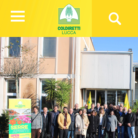
3079 Views