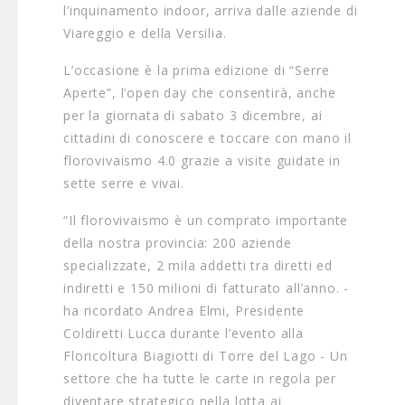
l’inquinamento indoor, arriva dalle aziende di
Viareggio e della Versilia.
L’occasione è la prima edizione di “Serre
Aperte”, l’open day che consentirà, anche
per la giornata di sabato 3 dicembre, ai
cittadini di conoscere e toccare con mano il
florovivaismo 4.0 grazie a visite guidate in
sette serre e vivai.
“Il florovivaismo è un comprato importante
della nostra provincia: 200 aziende
specializzate, 2 mila addetti tra diretti ed
indiretti e 150 milioni di fatturato all’anno. -
ha ricordato Andrea Elmi, Presidente
Coldiretti Lucca durante l’evento alla
Floricoltura Biagiotti di Torre del Lago - Un
settore che ha tutte le carte in regola per
diventare strategico nella lotta ai