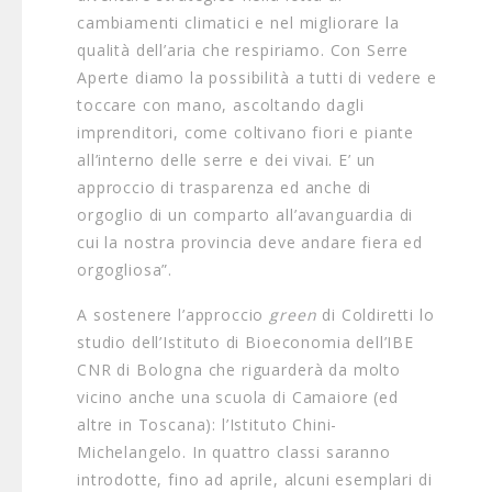
cambiamenti climatici e nel migliorare la
qualità dell’aria che respiriamo. Con Serre
Aperte diamo la possibilità a tutti di vedere e
toccare con mano, ascoltando dagli
imprenditori, come coltivano fiori e piante
all’interno delle serre e dei vivai. E’ un
approccio di trasparenza ed anche di
orgoglio di un comparto all’avanguardia di
cui la nostra provincia deve andare fiera ed
orgogliosa”.
A sostenere l’approccio
green
di Coldiretti lo
studio dell’Istituto di Bioeconomia dell’IBE
CNR di Bologna che riguarderà da molto
vicino anche una scuola di Camaiore (ed
altre in Toscana): l’Istituto Chini-
Michelangelo. In quattro classi saranno
introdotte, fino ad aprile, alcuni esemplari di