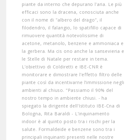
piante da interno che depurano l’aria. Le più
efficaci sono la dracena, conosciuta anche
con il nome di "albero del drago”, il
filodendro, il falangio, lo spatifillo capace di
rimuovere quantità notevolissime di
acetone, metanolo, benzene e ammoniaca e
la gerbera. Ma cis ono anche la sansevieria e
le Stelle di Natale per restare in tema.
L’obiettivo di Coldiretti e IBE-CNR è
monitorare e dimostrare l’effetto filtro delle
piante così da incentivarne l’immissione negli
ambienti al chiuso. “Passiamo il 90% del
nostro tempo in ambiente chiusi. - ha
spiegato la dirigente dell’Istituto IBE-Cna di
Bologna, Rita Baraldi - L’inquinamento
indoor è al quinto posto tra i rischi per la
salute. Formaldeide e benzene sono tra i
principali inquinanti presenti nelle nostre