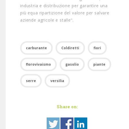
industria e distribuzione per garantire una
più equa ripartizione del valore per salvare
aziende agricole e stalle”.
carburante
Coldiretti
fiori
florovivaismo
gasolio
piante
serre
versilia
Share on: