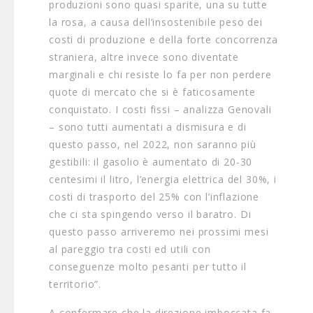
produzioni sono quasi sparite, una su tutte
la rosa, a causa dell’insostenibile peso dei
costi di produzione e della forte concorrenza
straniera, altre invece sono diventate
marginali e chi resiste lo fa per non perdere
quote di mercato che si è faticosamente
conquistato. I costi fissi – analizza Genovali
– sono tutti aumentati a dismisura e di
questo passo, nel 2022, non saranno più
gestibili: il gasolio è aumentato di 20-30
centesimi il litro, l’energia elettrica del 30%, i
costi di trasporto del 25% con l’inflazione
che ci sta spingendo verso il baratro. Di
questo passo arriveremo nei prossimi mesi
al pareggio tra costi ed utili con
conseguenze molto pesanti per tutto il
territorio”.
A confermare che la direzione imboccata fa