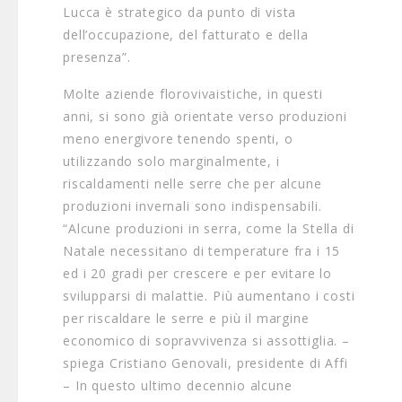
Lucca è strategico da punto di vista
dell’occupazione, del fatturato e della
presenza”.
Molte aziende florovivaistiche, in questi
anni, si sono già orientate verso produzioni
meno energivore tenendo spenti, o
utilizzando solo marginalmente, i
riscaldamenti nelle serre che per alcune
produzioni invernali sono indispensabili.
“Alcune produzioni in serra, come la Stella di
Natale necessitano di temperature fra i 15
ed i 20 gradi per crescere e per evitare lo
svilupparsi di malattie. Più aumentano i costi
per riscaldare le serre e più il margine
economico di sopravvivenza si assottiglia. –
spiega Cristiano Genovali, presidente di Affi
– In questo ultimo decennio alcune