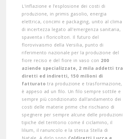
L’inflazione e l’esplosione dei costi di
produzione, in primis gasolio, energia
elettrica, concimi e packaging, unito al clima
di incertezza legato all’emergenza sanitaria,
spaventa i floricoltori. Il futuro del
florovivaismo della Versilia, punto di
riferimento nazionale per la produzione del
fiore reciso e del fiore in vaso con
200
aziende specializzate, 2 mila addetti tra
diretti ed indiretti, 150 milioni di
fatturato
tra produzione e trasformazione,
è appeso ad un filo. Un filo sempre sottile e
sempre più condizionato dall’andamento dei
costi delle materie prime che rischiano di
spegnere per sempre alcune delle produzioni
tipiche del territorio come il ciclamino, il
lilium, il ranuncolo e la stessa Stella di
Natale. A dirlo sono
Coldiretti Lucca e