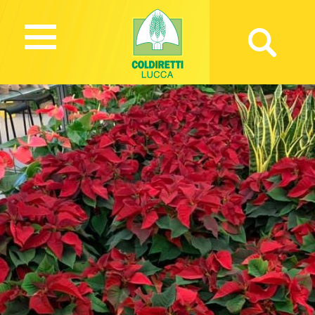
1420 Views