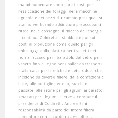
ma ad aumentare sono pure i costi per
l’essiccazione dei foraggi, delle macchine
agricole e dei pezzi di ricambio per i quali si
stanno verificando addirittura preoccupanti
ritardi nelle consegne. Il rincaro dell’energia
– continua Coldiretti – si abbatte poi sui
costi di produzione come quello per gli
imballaggi, dalla plastica per i vasetti dei
fiori all’acciaio per i barattoli, dal vetro per i
vasetti fino al legno per i pallet da trasporti
e alla carta per le etichette dei prodotti che
incidono su diverse filiere, dalle confezioni di
latte, alle bottiglie per olio, succhi e
passate, alle retine per gli agrumi ai barattoli
smaltati per i legumi. “Serve – conclude il
presidente di Coldiretti, Andrea Elmi –
responsabilità da parte dell’intera filiera
alimentare con accordi tra agricoltura,