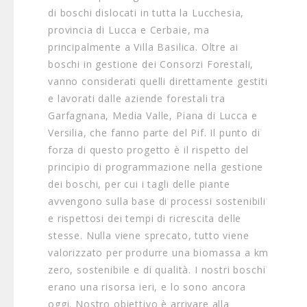
di boschi dislocati in tutta la Lucchesia,
provincia di Lucca e Cerbaie, ma
principalmente a Villa Basilica. Oltre ai
boschi in gestione dei Consorzi Forestali,
vanno considerati quelli direttamente gestiti
e lavorati dalle aziende forestali tra
Garfagnana, Media Valle, Piana di Lucca e
Versilia, che fanno parte del Pif. Il punto di
forza di questo progetto è il rispetto del
principio di programmazione nella gestione
dei boschi, per cui i tagli delle piante
avvengono sulla base di processi sostenibili
e rispettosi dei tempi di ricrescita delle
stesse. Nulla viene sprecato, tutto viene
valorizzato per produrre una biomassa a km
zero, sostenibile e di qualità. I nostri boschi
erano una risorsa ieri, e lo sono ancora
oggi. Nostro obiettivo è arrivare alla