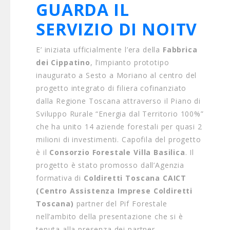
GUARDA IL
SERVIZIO DI NOITV
E’ iniziata ufficialmente l’era della
Fabbrica
dei Cippatino
, l’impianto prototipo
inaugurato a Sesto a Moriano al centro del
progetto integrato di filiera cofinanziato
dalla Regione Toscana attraverso il Piano di
Sviluppo Rurale “Energia dal Territorio 100%”
che ha unito 14 aziende forestali per quasi 2
milioni di investimenti. Capofila del progetto
è il
Consorzio Forestale Villa Basilica
. Il
progetto è stato promosso dall’Agenzia
formativa di
Coldiretti Toscana CAICT
(Centro Assistenza Imprese Coldiretti
Toscana)
partner del Pif Forestale
nell’ambito della presentazione che si è
tenuta alla presenza dei partner,