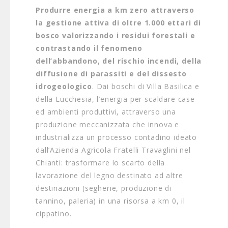
Produrre energia a km zero attraverso
la gestione attiva di oltre 1.000 ettari di
bosco valorizzando i residui forestali e
contrastando il fenomeno
dell’abbandono, del rischio incendi, della
diffusione di parassiti e del dissesto
idrogeologico
. Dai boschi di Villa Basilica e
della Lucchesia, l’energia per scaldare case
ed ambienti produttivi, attraverso una
produzione meccanizzata che innova e
industrializza un processo contadino ideato
dall’Azienda Agricola Fratelli Travaglini nel
Chianti: trasformare lo scarto della
lavorazione del legno destinato ad altre
destinazioni (segherie, produzione di
tannino, paleria) in una risorsa a km 0, il
cippatino.