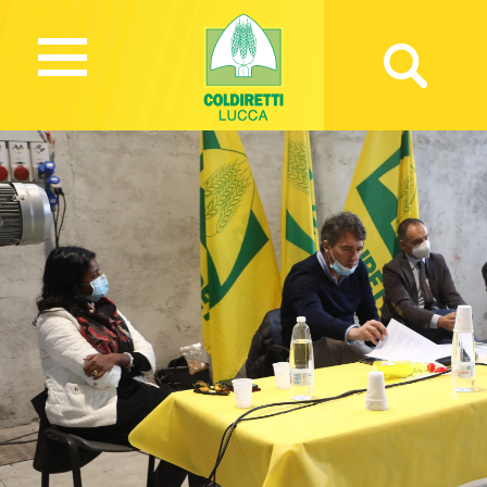
1334 Views