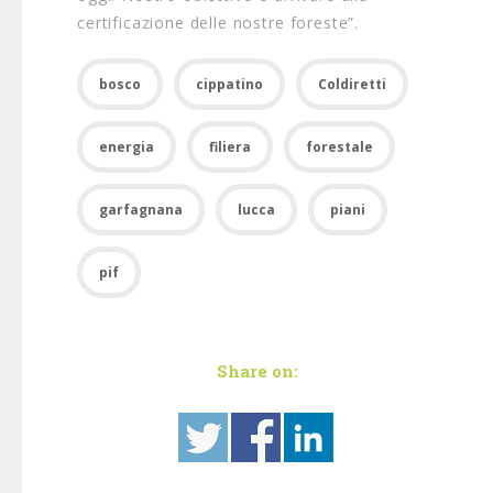
certificazione delle nostre foreste”.
bosco
cippatino
Coldiretti
energia
filiera
forestale
garfagnana
lucca
piani
pif
Share on: