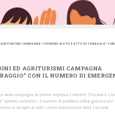
 AGRITURISMI CAMPAGNA “CHIEDERE AIUTO È ATTO DI CORAGGIO” CON 
DINI ED AGRITURISMI CAMPAGNA
CORAGGIO” CON IL NUMERO DI EMERG
ento della campagna di Donne Impresa Coldiretti Toscana e Cold
il “quindici ventidue”, il numero di pubblica utilità gratuito per
sieme ai recapiti di tutti i centri antiviolenza della Toscana.