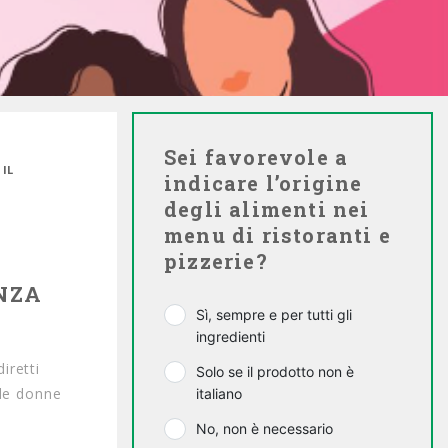
Sei favorevole a
IL
indicare l’origine
degli alimenti nei
menu di ristoranti e
pizzerie?
ENZA
Sì, sempre e per tutti gli
ingredienti
iretti
Solo se il prodotto non è
 le donne
italiano
No, non è necessario