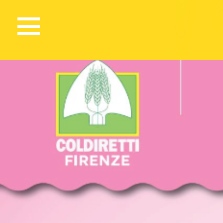
117 Views