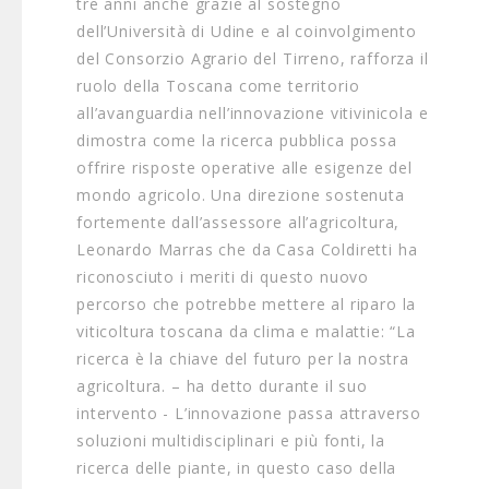
tre anni anche grazie al sostegno
dell’Università di Udine e al coinvolgimento
del Consorzio Agrario del Tirreno, rafforza il
ruolo della Toscana come territorio
all’avanguardia nell’innovazione vitivinicola e
dimostra come la ricerca pubblica possa
offrire risposte operative alle esigenze del
mondo agricolo. Una direzione sostenuta
fortemente dall’assessore all’agricoltura,
Leonardo Marras che da Casa Coldiretti ha
riconosciuto i meriti di questo nuovo
percorso che potrebbe mettere al riparo la
viticoltura toscana da clima e malattie: “La
ricerca è la chiave del futuro per la nostra
agricoltura. – ha detto durante il suo
intervento - L’innovazione passa attraverso
soluzioni multidisciplinari e più fonti, la
ricerca delle piante, in questo caso della