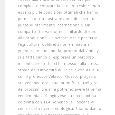
complicato coltivare la vite. Potrebbero non
esserci più le condizioni ottimali che hanno
permesso alla nostra regione di essere un
punto di riferimento internazionale. Un
comparto che vale oltre 1 miliardo di euro
alla produzione. Un settore vitale per tutta
l’agricoltura. Coldiretti non è rimasta a
guardare, e due anni fa, proprio dal Vinitaly,
si è fatta carico di esplorare un percorso
mai intrapreso che ci ha messo sulla stessa
strada dell’Università di Udine e con il CREA
con il professor Velasco. Questo progetto
sta vedendo ora i suoi primi frutti. Nel giro
dei prossimi tre anni potremo avere la prima
vendemmia di Sangiovese da una piantina
coltivata con TEA ponendo la Toscana al
centro della ricerca enologica. Stiamo dando
una chance alla nostra viticoltura, alle