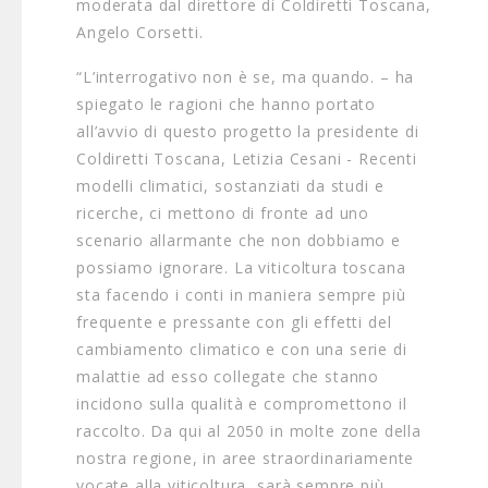
moderata dal direttore di Coldiretti Toscana,
Angelo Corsetti.
“L’interrogativo non è se, ma quando. – ha
spiegato le ragioni che hanno portato
all’avvio di questo progetto la presidente di
Coldiretti Toscana, Letizia Cesani - Recenti
modelli climatici, sostanziati da studi e
ricerche, ci mettono di fronte ad uno
scenario allarmante che non dobbiamo e
possiamo ignorare. La viticoltura toscana
sta facendo i conti in maniera sempre più
frequente e pressante con gli effetti del
cambiamento climatico e con una serie di
malattie ad esso collegate che stanno
incidono sulla qualità e compromettono il
raccolto. Da qui al 2050 in molte zone della
nostra regione, in aree straordinariamente
vocate alla viticoltura, sarà sempre più