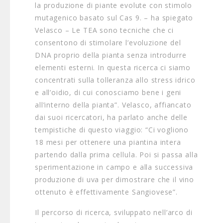
la produzione di piante evolute con stimolo
mutagenico basato sul Cas 9. – ha spiegato
Velasco – Le TEA sono tecniche che ci
consentono di stimolare l’evoluzione del
DNA proprio della pianta senza introdurre
elementi esterni. In questa ricerca ci siamo
concentrati sulla tolleranza allo stress idrico
e all’oidio, di cui conosciamo bene i geni
all’interno della pianta”. Velasco, affiancato
dai suoi ricercatori, ha parlato anche delle
tempistiche di questo viaggio: “Ci vogliono
18 mesi per ottenere una piantina intera
partendo dalla prima cellula. Poi si passa alla
sperimentazione in campo e alla successiva
produzione di uva per dimostrare che il vino
ottenuto è effettivamente Sangiovese”.
Il percorso di ricerca, sviluppato nell’arco di