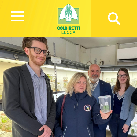
327 Views