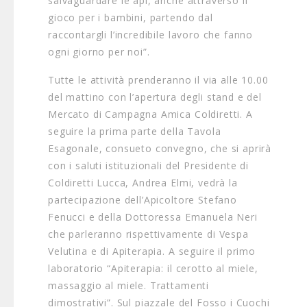
salvaguardare le api, anche attraverso il
gioco per i bambini, partendo dal
raccontargli l’incredibile lavoro che fanno
ogni giorno per noi”.
Tutte le attività prenderanno il via alle 10.00
del mattino con l’apertura degli stand e del
Mercato di Campagna Amica Coldiretti. A
seguire la prima parte della Tavola
Esagonale, consueto convegno, che si aprirà
con i saluti istituzionali del Presidente di
Coldiretti Lucca, Andrea Elmi, vedrà la
partecipazione dell’Apicoltore Stefano
Fenucci e della Dottoressa Emanuela Neri
che parleranno rispettivamente di Vespa
Velutina e di Apiterapia. A seguire il primo
laboratorio “Apiterapia: il cerotto al miele,
massaggio al miele. Trattamenti
dimostrativi”. Sul piazzale del Fosso i Cuochi