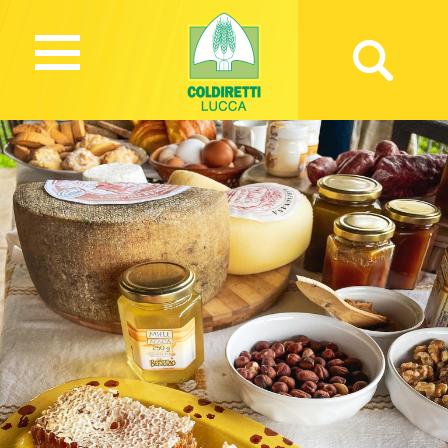
1344 Views