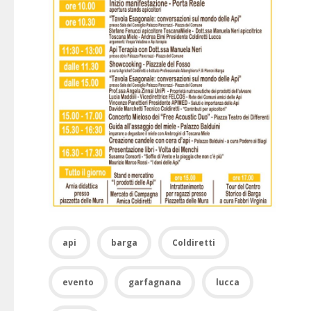
api
barga
Coldiretti
evento
garfagnana
lucca