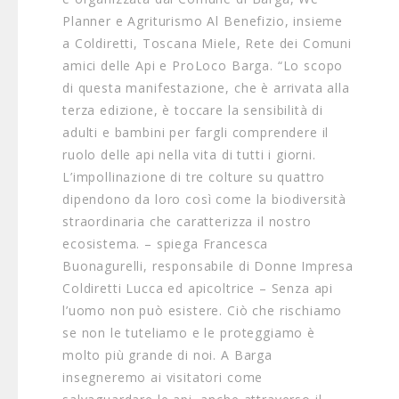
Planner e Agriturismo Al Benefizio, insieme
a Coldiretti, Toscana Miele, Rete dei Comuni
amici delle Api e ProLoco Barga. “Lo scopo
di questa manifestazione, che è arrivata alla
terza edizione, è toccare la sensibilità di
adulti e bambini per fargli comprendere il
ruolo delle api nella vita di tutti i giorni.
L’impollinazione di tre colture su quattro
dipendono da loro così come la biodiversità
straordinaria che caratterizza il nostro
ecosistema. – spiega Francesca
Buonagurelli, responsabile di Donne Impresa
Coldiretti Lucca ed apicoltrice – Senza api
l’uomo non può esistere. Ciò che rischiamo
se non le tuteliamo e le proteggiamo è
molto più grande di noi. A Barga
insegneremo ai visitatori come