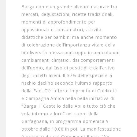
Barga come un grande alveare naturale tra
mercati, degustazioni, ricette tradizionali,
momenti di approfondimento per
appassionati e consumatori, attività
didattiche per bambini ma anche momento
di celebrazione dell’importanza vitale della
biodiversità messa purtroppo in pericolo dai
cambiamenti climatici, dai comportamenti
dell’uomo, dall’uso di pesticidi e dall’arrivo
degli insetti alieni. Il 37% delle specie è a
rischio declino secondo l’ultimo rapporto
della Fao. C’è la forte impronta di Coldiretti
e Campagna Amica nella bella iniziativa di
“Barga, il Castello delle Api e tutto ciò che
vola intorno a loro” nel cuore della
Garfagnana, in programma domenica 9
ottobre dalle 10.00 in poi. La manifestazione
è organizzata dal Comune di Barga, We