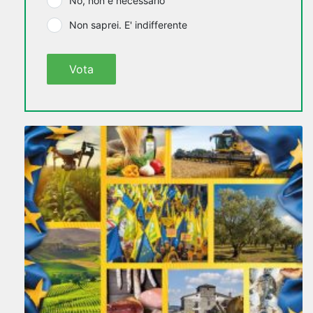
No, non è necessario
Non saprei. E' indifferente
Vota