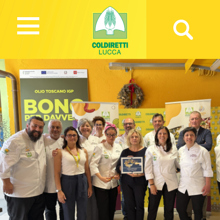
337 Views