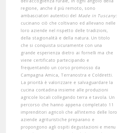
dell’accoglienza rurale, in ogni angolo della
regione, anche il più remoto, sono
ambasciatori autentici del
Made in Tuscany:
cucinano ciò che coltivano ed allevano nelle
loro aziende nel rispetto delle tradizioni,
della stagionalità e della natura. Un titolo
che si conquista sicuramente con una
grande esperienza dietro ai fornelli ma che
viene certificato partecipando e
frequentando un corso promosso da
Campagna Amica, Terranostra e Coldiretti.
La priorità è valorizzare e salvaguardare la
cucina contadina insieme alle produzioni
agricole locali collegando terra e tavola. Un
percorso che hanno appena completato 11
imprenditori agricoli che all’interno delle loro
aziende agrituristiche preparano e
propongono agli ospiti degustazioni e menu