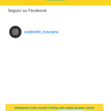
Seguici su Facebook
coldiretti_toscana
Utilizzando il sito, accetti l'utilizzo dei cookie da parte nostra.