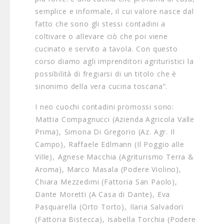
semplice e informale, il cui valore nasce dal
fatto che sono gli stessi contadini a
coltivare o allevare ciò che poi viene
cucinato e servito a tavola. Con questo
corso diamo agli imprenditori agrituristici la
possibilità di fregiarsi di un titolo che è
sinonimo della vera cucina toscana”.
I neo cuochi contadini promossi sono:
⁠Mattia Compagnucci (Azienda Agricola Valle
Prima), ⁠Simona Di Gregorio (Az. Agr. Il
Campo), Raffaele Edlmann (Il Poggio alle
Ville), ⁠Agnese Macchia (Agriturismo Terra &
Aroma), Marco Masala (Podere Violino),
Chiara Mezzedimi (Fattoria San Paolo),
Dante Moretti (A Casa di Dante), Eva
Pasquarella (Orto Torto), ⁠Ilaria Salvadori
(Fattoria Bistecca), Isabella Torchia (Podere