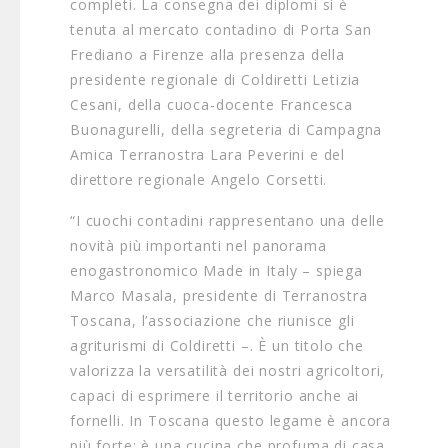
completi. La consegna dei diplomi si è
tenuta al mercato contadino di Porta San
Frediano a Firenze alla presenza della
presidente regionale di Coldiretti Letizia
Cesani, della cuoca-docente Francesca
Buonagurelli, della segreteria di Campagna
Amica Terranostra Lara Peverini e del
direttore regionale Angelo Corsetti.
“I cuochi contadini rappresentano una delle
novità più importanti nel panorama
enogastronomico Made in Italy – spiega
Marco Masala, presidente di Terranostra
Toscana, l’associazione che riunisce gli
agriturismi di Coldiretti –. È un titolo che
valorizza la versatilità dei nostri agricoltori,
capaci di esprimere il territorio anche ai
fornelli. In Toscana questo legame è ancora
più forte: è una cucina che profuma di casa,