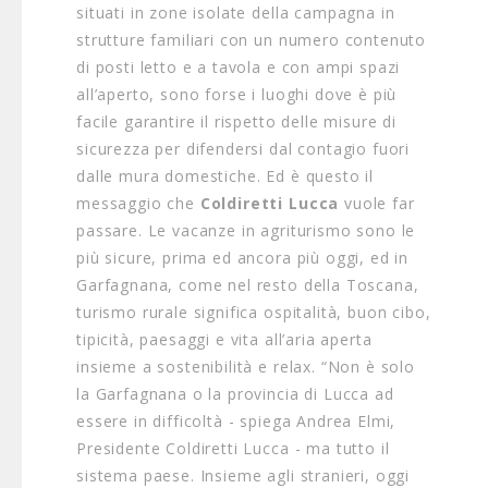
situati in zone isolate della campagna in
strutture familiari con un numero contenuto
di posti letto e a tavola e con ampi spazi
all’aperto, sono forse i luoghi dove è più
facile garantire il rispetto delle misure di
sicurezza per difendersi dal contagio fuori
dalle mura domestiche. Ed è questo il
messaggio che
Coldiretti Lucca
vuole far
passare. Le vacanze in agriturismo sono le
più sicure, prima ed ancora più oggi, ed in
Garfagnana, come nel resto della Toscana,
turismo rurale significa ospitalità, buon cibo,
tipicità, paesaggi e vita all’aria aperta
insieme a sostenibilità e relax. “Non è solo
la Garfagnana o la provincia di Lucca ad
essere in difficoltà - spiega Andrea Elmi,
Presidente Coldiretti Lucca - ma tutto il
sistema paese. Insieme agli stranieri, oggi