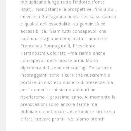
moltiplicano lungo tutto l’indotto (fonte
Istat). Nonostante la prospettive, fino a qui,
incerte la Garfagnana punta decisa su natura
e qualità dell’ospedalità, su genuinità ed
accessibilità. “Siam tutti consapevoli che
sarà una stagione complicata – ammette
Francesca Buonagurelli, Presidente
Terranostra Coldiretti –ma siamo anche
consapevoli delle nostre armi. Molto
dipenderà dal trend dei contagi. Se saranno
incoraggianti sono sicura che riusciremo a
portare un discreto numero di presenze ma
per i numeri a cui siamo abituati ne
riparleremo il prossimo anno. Al momento le
prenotazioni sono ancora ferme ma
dobbiamo continuare ad infondere sicurezza
e farci trovare pronti. Noi siamo pronti”.