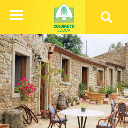
1397 Views