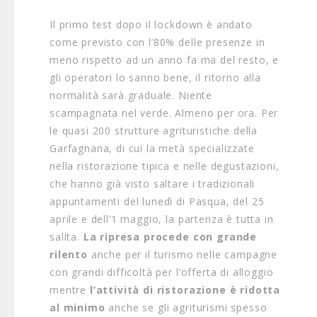
Il primo test dopo il lockdown è andato
come previsto con l’80% delle presenze in
meno rispetto ad un anno fa ma del resto, e
gli operatori lo sanno bene, il ritorno alla
normalità sarà graduale. Niente
scampagnata nel verde. Almeno per ora. Per
le quasi 200 strutture agrituristiche della
Garfagnana, di cui la metà specializzate
nella ristorazione tipica e nelle degustazioni,
che hanno già visto saltare i tradizionali
appuntamenti del lunedì di Pasqua, del 25
aprile e dell’1 maggio, la partenza è tutta in
salita.
La ripresa procede con grande
rilento
anche per il turismo nelle campagne
con grandi difficoltà per l’offerta di alloggio
mentre
l’attività di ristorazione è ridotta
al minimo
anche se gli agriturismi spesso