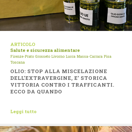
ARTICOLO
Salute e sicurezza alimentare
Firenze-Prato
Grosseto
Livorno
Lucca
Massa-Carrara
Pisa
Toscana
OLIO: STOP ALLA MISCELAZIONE
DELL’EXTRAVERGINE, E’ STORICA
VITTORIA CONTRO I TRAFFICANTI.
ECCO DA QUANDO
Leggi tutto