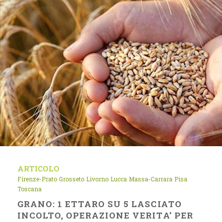
ARTICOLO
Firenze-Prato
Grosseto
Livorno
Lucca
Massa-Carrara
Pisa
Toscana
GRANO: 1 ETTARO SU 5 LASCIATO
INCOLTO, OPERAZIONE VERITA’ PER