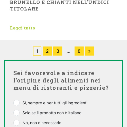
BRUNELLO E CHIANTI NELL’UNDICI
TITOLARE
Leggi tutto
1
2
3
…
8
»
Sei favorevole a indicare
l’origine degli alimenti nei
menu di ristoranti e pizzerie?
Sì, sempre e per tutti gli ingredienti
Solo se il prodotto non è italiano
No, non è necessario