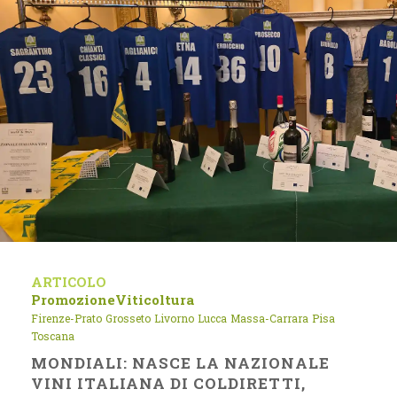
ARTICOLO
Promozione
Viticoltura
Firenze-Prato
Grosseto
Livorno
Lucca
Massa-Carrara
Pisa
Toscana
MONDIALI: NASCE LA NAZIONALE
VINI ITALIANA DI COLDIRETTI,