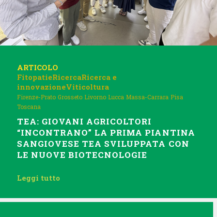
ARTICOLO
Fitopatie
Ricerca
Ricerca e
innovazione
Viticoltura
Firenze-Prato
Grosseto
Livorno
Lucca
Massa-Carrara
Pisa
Toscana
TEA: GIOVANI AGRICOLTORI
“INCONTRANO” LA PRIMA PIANTINA
SANGIOVESE TEA SVILUPPATA CON
LE NUOVE BIOTECNOLOGIE
Leggi tutto