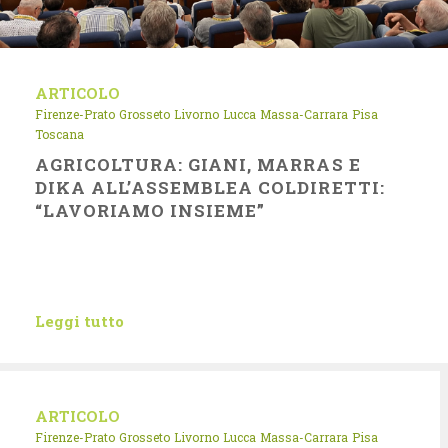
ARTICOLO
Firenze-Prato
Grosseto
Livorno
Lucca
Massa-Carrara
Pisa
Toscana
AGRICOLTURA: GIANI, MARRAS E
DIKA ALL’ASSEMBLEA COLDIRETTI:
“LAVORIAMO INSIEME”
Leggi tutto
ARTICOLO
Firenze-Prato
Grosseto
Livorno
Lucca
Massa-Carrara
Pisa