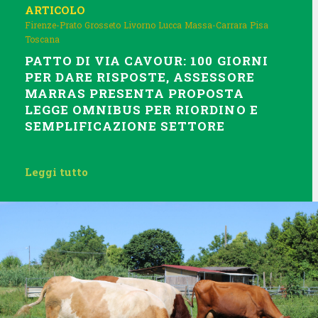
ARTICOLO
Firenze-Prato
Grosseto
Livorno
Lucca
Massa-Carrara
Pisa
Toscana
PATTO DI VIA CAVOUR: 100 GIORNI
PER DARE RISPOSTE, ASSESSORE
MARRAS PRESENTA PROPOSTA
LEGGE OMNIBUS PER RIORDINO E
SEMPLIFICAZIONE SETTORE
Leggi tutto