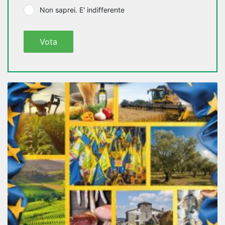
Non saprei. E' indifferente
Vota