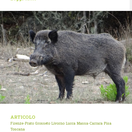
ARTICOLO
Firenze-Prato
Grosseto
Livorno
Lucca
Massa-Carrara
Pisa
Toscana