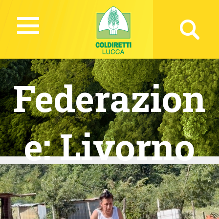
Federazion
e:
Livorno